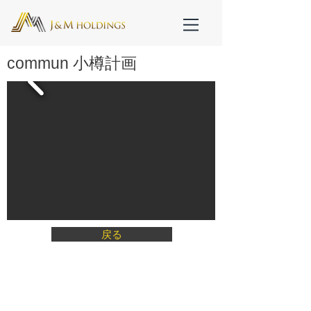
commun 小樽計画
戻る